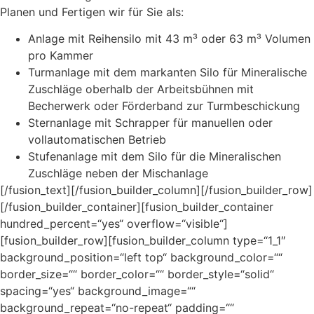
Planen und Fertigen wir für Sie als:
Anlage mit Reihensilo mit 43 m³ oder 63 m³ Volumen
pro Kammer
Turmanlage mit dem markanten Silo für Mineralische
Zuschläge oberhalb der Arbeitsbühnen mit
Becherwerk oder Förderband zur Turmbeschickung
Sternanlage mit Schrapper für manuellen oder
vollautomatischen Betrieb
Stufenanlage mit dem Silo für die Mineralischen
Zuschläge neben der Mischanlage
[/fusion_text][/fusion_builder_column][/fusion_builder_row]
[/fusion_builder_container][fusion_builder_container
hundred_percent=“yes“ overflow=“visible“]
[fusion_builder_row][fusion_builder_column type=“1_1″
background_position=“left top“ background_color=““
border_size=““ border_color=““ border_style=“solid“
spacing=“yes“ background_image=““
background_repeat=“no-repeat“ padding=““