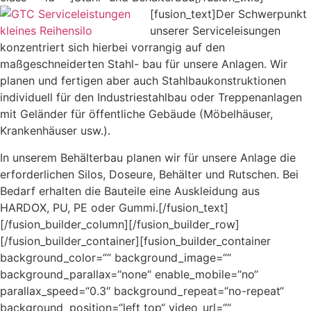
[fusion_text]
Der Schwerpunkt
unserer Serviceleisungen
konzentriert sich hierbei vorrangig auf den
maßgeschneiderten Stahl- bau für unsere Anlagen. Wir
planen und fertigen aber auch Stahlbaukonstruktionen
individuell für den Industriestahlbau oder Treppenanlagen
mit Geländer für öffentliche Gebäude (Möbelhäuser,
Krankenhäuser usw.).
In unserem Behälterbau planen wir für unsere Anlage die
erforderlichen Silos, Doseure, Behälter und Rutschen. Bei
Bedarf erhalten die Bauteile eine Auskleidung aus
HARDOX, PU, PE oder Gummi.[/fusion_text]
[/fusion_builder_column][/fusion_builder_row]
[/fusion_builder_container][fusion_builder_container
background_color=““ background_image=““
background_parallax=“none“ enable_mobile=“no“
parallax_speed=“0.3″ background_repeat=“no-repeat“
background_position=“left top“ video_url=““