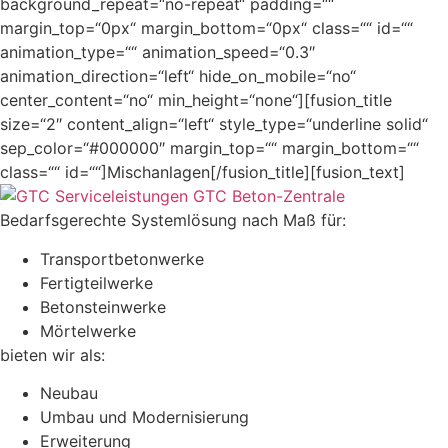
background_repeat=“no-repeat“ padding=““
margin_top=“0px“ margin_bottom=“0px“ class=““ id=““
animation_type=““ animation_speed=“0.3″
animation_direction=“left“ hide_on_mobile=“no“
center_content=“no“ min_height=“none“][fusion_title
size=“2″ content_align=“left“ style_type=“underline solid“
sep_color=“#000000″ margin_top=““ margin_bottom=““
class=““ id=““]Mischanlagen[/fusion_title][fusion_text]
Bedarfsgerechte Systemlösung nach Maß für:
Transportbetonwerke
Fertigteilwerke
Betonsteinwerke
Mörtelwerke
bieten wir als:
Neubau
Umbau und Modernisierung
Erweiterung